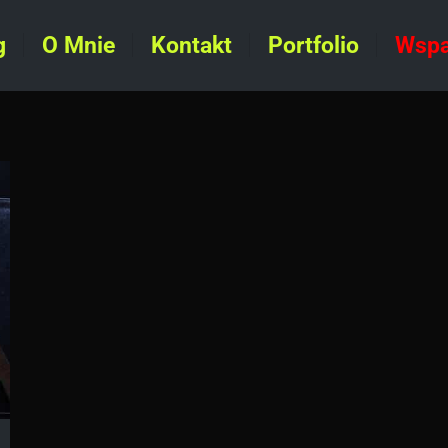
g
O Mnie
Kontakt
Portfolio
Wspa