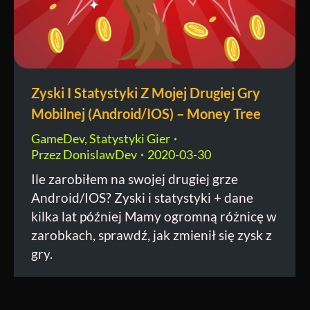
Zyski I Statystyki Z Mojej Drugiej Gry
Mobilnej (Android/IOS) – Money Tree
GameDev
,
Statystyki Gier
Przez
DonislawDev
2020-03-30
Ile zarobiłem na swojej drugiej grze
Android/IOS? Zyski i statystyki + dane
kilka lat później Mamy ogromną różnicę w
zarobkach, sprawdź, jak zmienił się zysk z
gry.