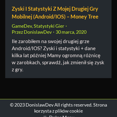
Zyski I Statystyki Z Mojej Drugiej Gry
Mobilnej (Android/IOS) – Money Tree
GameDev
,
Statystyki Gier
Przez
DonislawDev
30 marca, 2020
Ile zarobiłem na swojej drugiej grze
Android/IOS? Zyski i statystyki + dane
kilka lat później Mamy ogromną różnicę
w zarobkach, sprawdź, jak zmienił się zysk
z gry.
© 2023 DonislawDev All rights reserved. Strona
korzysta z plików cookie