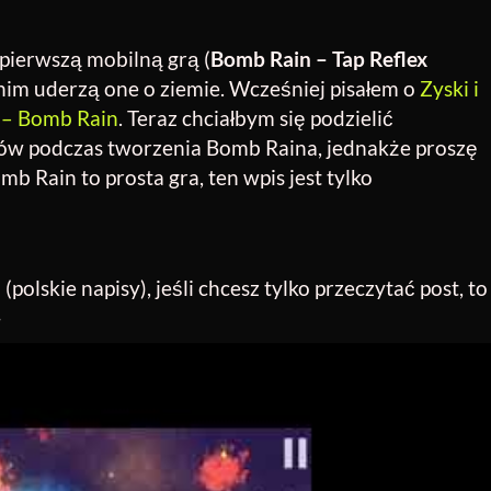
pierwszą mobilną grą (
Bomb Rain – Tap Reflex
 nim uderzą one o ziemie. Wcześniej pisałem o
Zyski i
a – Bomb Rain
. Teraz chciałbym się podzielić
ów podczas tworzenia Bomb Raina, jednakże proszę
b Rain to prosta gra, ten wpis jest tylko
(polskie napisy), jeśli chcesz tylko przeczytać post, to
}