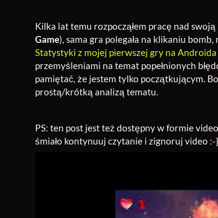
Kilka lat temu rozpocząłem pracę nad swoją 
Game
), sama gra polegała na klikaniu bomb,
Statystyki z mojej pierwszej gry na Android
przemyśleniami na temat popełnionych błęd
pamiętać, że jestem tylko początkującym. Bom
prostą/krótką analizą tematu.
PS: ten post jest też dostępny w formie video 
śmiało kontynuuj czytanie i zignoruj video :-