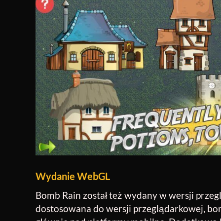
Wydanie WebGL
Bomb Rain został też wydany w wersji przegl
dostosowana do wersji przeglądarkowej, bo