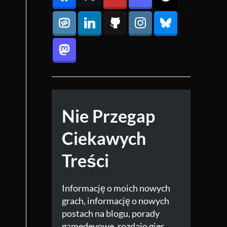
Nie Przegap
Ciekawych
Treści
Informację o moich nowych
grach, informację o nowych
postach na blogu, porady
gamedevowe, rozdajo gier.