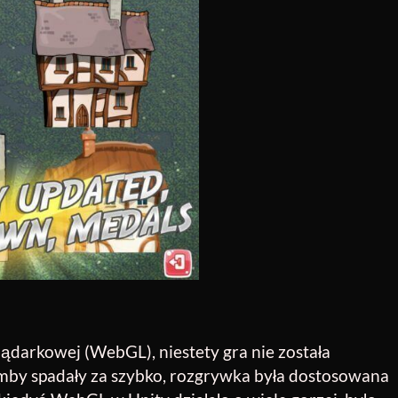
ądarkowej (WebGL), niestety gra nie została
mby spadały za szybko, rozgrywka była dostosowana