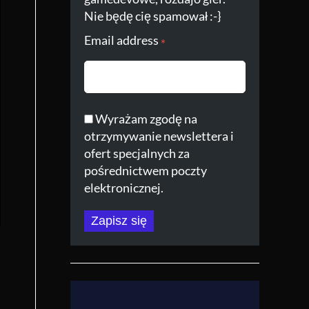
Nie będę cię spamował :-}
Email address
*
Wyrażam zgodę na
otrzymywanie newslettera i
ofert specjalnych za
pośrednictwem poczty
elektronicznej.
Zapisz się