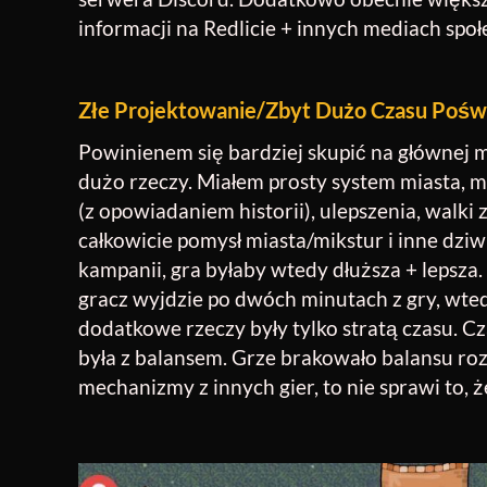
informacji na Redlicie + innych mediach spo
Złe Projektowanie/zbyt Dużo Czasu Pośw
Powinienem się bardziej skupić na głównej 
dużo rzeczy. Miałem prosty system miasta, mi
(z opowiadaniem historii), ulepszenia, walki
całkowicie pomysł miasta/mikstur i inne dzi
kampanii, gra byłaby wtedy dłuższa + lepsza.
gracz wyjdzie po dwóch minutach z gry, wte
dodatkowe rzeczy były tylko stratą czasu. Cz
była z balansem. Grze brakowało balansu roz
mechanizmy z innych gier, to nie sprawi to, 