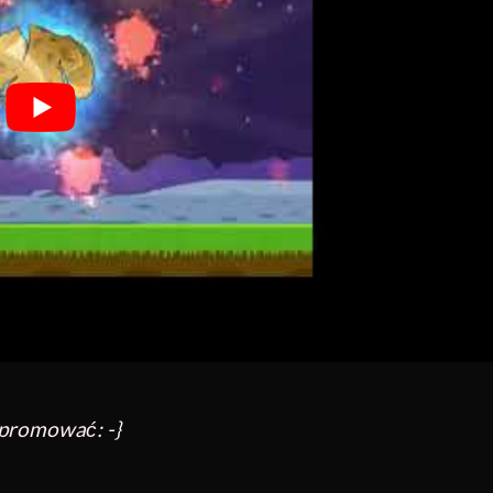
 promować: -}