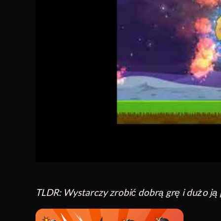
TLDR: Wystarczy zrobić dobrą grę i dużo ją